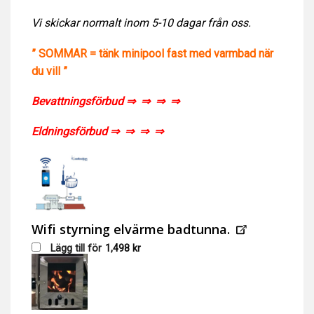
Vi skickar normalt inom 5-10 dagar från oss.
” SOMMAR = tänk minipool fast med varmbad när
du vill ”
Bevattningsförbud ⇒ ⇒
⇒ ⇒
Eldningsförbud ⇒ ⇒ ⇒ ⇒
Wifi styrning elvärme badtunna.
Lägg till för
1,498
kr