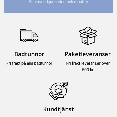
Se våra erbjudanden och rabatter
Badtunnor
Paketleveranser
Fri frakt på alla badtunnor
Fri frakt leveranser över
500 kr
Kundtjänst