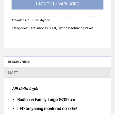
LÄGG TILL I VARUKORG
Artikelnr:
67LFGS35-hybrid
Kategorier:
Badtunnor av plast
,
Hybrid badtunnor
,
Paket
BESKRIVNING
MÅTT
Allt detta ingår
Badtunna Family Large Ø200 cm.
LED belysning monterad och klar!