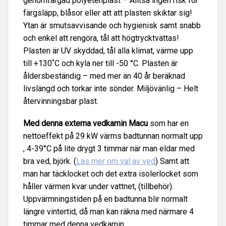
genomfärgad polyetenplast – Alltså ingen risk för
färgsläpp, blåsor eller att att plasten skiktar sig!
Ytan är smutsavvisande och hygienisk samt snabb
och enkel att rengöra, tål att högtrycktvättas!
Plasten är UV skyddad, tål alla klimat, värme upp
till +130˚C och kyla ner till -50 °C. Plasten är
åldersbeständig – med mer än 40 år beräknad
livslängd och torkar inte sönder. Miljövänlig – Helt
återvinningsbar plast.
Med denna externa vedkamin Macu
som har en
nettoeffekt på 29 kW värms badtunnan normalt upp
, 4-39°C på lite drygt 3 timmar när man eldar med
bra ved, björk. (
Läs mer om val av ved
) Samt att
man har täcklocket och det extra isolerlocket som
håller värmen kvar under vattnet, (tillbehör).
Uppvärmningstiden på en badtunna blir normalt
längre vintertid, då man kan räkna med närmare 4
timmar med denna vedkamin.