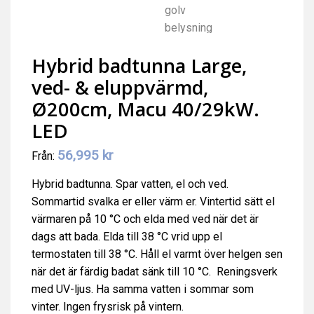
Hybrid badtunna Large,
ved- & eluppvärmd,
Ø200cm, Macu 40/29kW.
LED
56,995
kr
Från:
Hybrid badtunna. Spar vatten, el och ved.
Sommartid svalka er eller värm er. Vintertid sätt el
värmaren på 10 °C och elda med ved när det är
dags att bada. Elda till 38 °C vrid upp el
termostaten till 38 °C. Håll el varmt över helgen sen
när det är färdig badat sänk till 10 °C. Reningsverk
med UV-ljus. Ha samma vatten i sommar som
vinter. Ingen frysrisk på vintern.