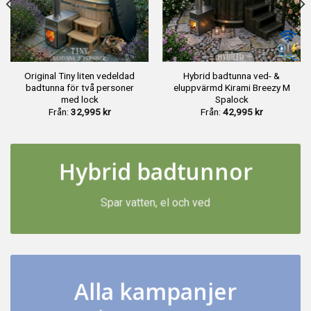
Original Tiny liten vedeldad
Hybrid badtunna ved- &
badtunna för två personer
eluppvärmd Kirami Breezy M
med lock
Spalock
Från:
32,995
kr
Från:
42,995
kr
Hybrid badtunnor
Spar vatten, el och ved
Alla kampanjer