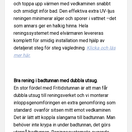
och toppa upp värmen med vedkaminen snabbt
och smidigt inför bad. Den effektiva extra
UV-ljus
reningen minimerar alger och sporer i vattnet –det
som annars ger en halkig hinna. Hela
reningssystemet med elvärmaren levereras
komplett för smidig installation med hjälp av
detaljerat steg för steg vägledning.
Klicka och läs
mer här.
Bra rening i badtunnan med dubbla utsug.
En stor fördel med Fritidstunnan är att man får
dubbla utsug till reningsverket och vi monterar
inloppsgenomföringen en extra genomföring som
standard ovanför sitsen mitt emot vedkaminen.
Det är lätt att koppla slangarna till badtunnan. Man
behöver inte krypa in under badtunnan, det görs