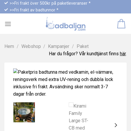
Skip
>>Fri frakt över 500kr på paketleveranser *
>>Fri frakt av badtunnor *
to
content
Hem
/
Webshop
/
Kampanjer
/
Paket
Har du frågor? Vår kundtjänst finns
här
.