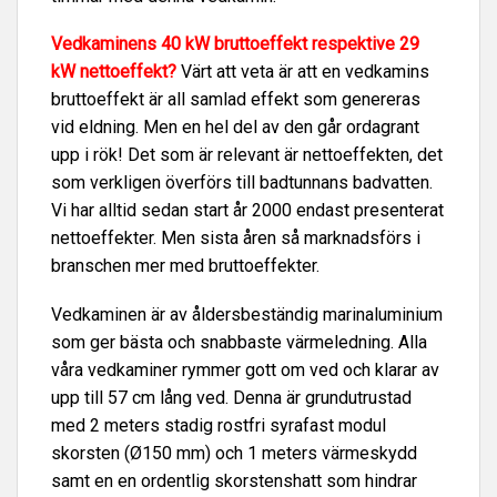
Vedkaminens 40 kW bruttoeffekt respektive 29
kW nettoeffekt?
Värt att veta är att en vedkamins
bruttoeffekt är all samlad effekt som genereras
vid eldning. Men en hel del av den går ordagrant
upp i rök! Det som är relevant är nettoeffekten, det
som verkligen överförs till badtunnans badvatten.
Vi har alltid sedan start år 2000 endast presenterat
nettoeffekter. Men sista åren så marknadsförs i
branschen mer med bruttoeffekter.
Vedkaminen är av åldersbeständig marinaluminium
som ger bästa och snabbaste värmeledning. Alla
våra vedkaminer rymmer gott om ved och klarar av
upp till 57 cm lång ved. Denna är grundutrustad
med 2 meters stadig rostfri syrafast modul
skorsten (Ø150 mm) och 1 meters värmeskydd
samt en en ordentlig skorstenshatt som hindrar