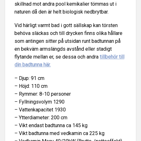
skillnad mot andra pool kemikalier tömmas ut i
naturen då den är helt biologisk nedbrytbar.
Vid härligt varmt bad i gott sällskap kan törsten
behöva släckas och till drycken finns olika hållare
som antingen sitter på utsidan runt badtunnan på
en bekväm armslängds avstånd eller stadigt
flytande mellan er, se dessa och andra
tillbehör till
din badtunna här.
– Djup: 91 cm
– Höjd: 110 cm
– Rymmer: 8-10 personer
– Fyllningsvolym 1290
– Vattenkapacitet 1930
– Ytterdiameter: 200 cm
– Vikt endast badtunna ca 145 kg
– Vikt badtunna med vedkamin ca 225 kg