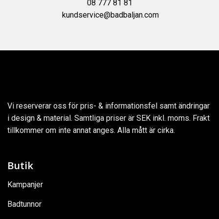
08 777 81 81
kundservice@badbaljan.com
Vi reserverar oss för pris- & informationsfel samt ändringar
i design & material. Samtliga priser är SEK inkl. moms. Frakt
tillkommer om inte annat anges. Alla mått är cirka.
Butik
Kampanjer
Badtunnor