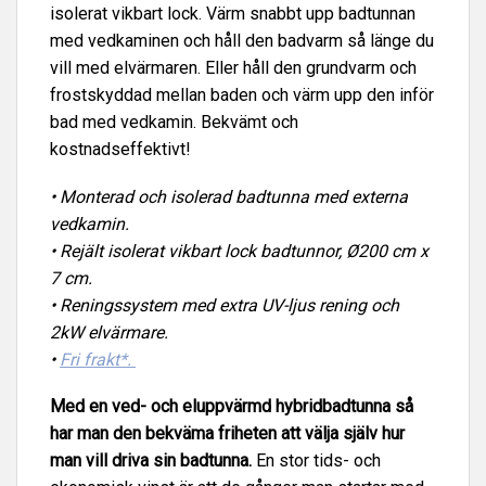
isolerat vikbart lock. Värm snabbt upp badtunnan
med vedkaminen och håll den badvarm så länge du
vill med elvärmaren. Eller håll den grundvarm och
frostskyddad mellan baden och värm upp den inför
bad med vedkamin. Bekvämt och
kostnadseffektivt!
• Monterad och isolerad badtunna med externa
vedkamin.
• Rejält isolerat vikbart lock badtunnor, Ø200 cm x
7 cm
.
• Reningssystem med extra UV-ljus rening och
2kW elvärmare.
•
Fri frakt*.
Med en ved- och eluppvärmd hybridbadtunna så
har man den bekväma friheten att välja själv hur
man vill driva sin badtunna.
En stor tids- och