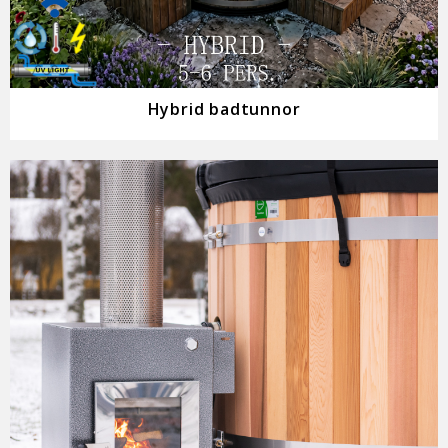
Hybrid badtunnor