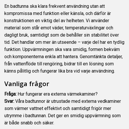
En badtunna ska klara frekvent användning utan att
kompromissa med funktion eller känsla, och därför är
konstruktionen en viktig del av helheten. Vi använder
material som står emot väder, temperaturväxlingar och
dagligt bruk, samtidigt som de behåller sin stabilitet över
tid. Det handlar om mer än utseende – varje del har en tydlig
funktion. Uppvärmningen ska vara smidig, formen bekväm
och komponenterna enkla att hantera. Genomtänkta detaljer,
från vattenflöde till rengöring, bidrar till en lösning som
känns pålitlig och fungerar lika bra vid varje användning.
Vanliga frågor
Fråga:
Hur fungerar era externa värmekaminer?
Svar:
Våra badtunnor är utrustade med externa vedkaminer
som värmer vattnet effektivt och samtidigt frigör mer
utrymme i badtunnan. Det ger en smidig uppvärmning som
är både snabb och säker.