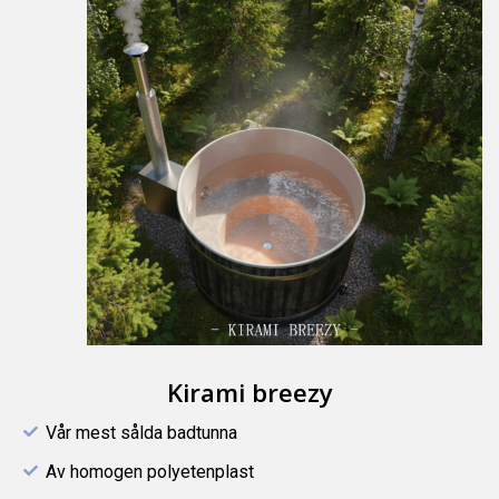
Kirami breezy
Vår mest sålda badtunna
Av homogen polyetenplast