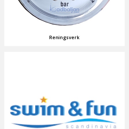
Reningsverk