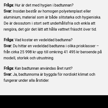
Fråga:
Hur är det med hygien i badtunnan?
Svar:
Insidan består av homogen polyetenplast eller
aluminium, material som är både slitstarka och hygieniska.
De är dessutom i stort sett underhållsfria och enkla att
rengöra, det gör det lätt att hålla vattnet fräscht över tid.
Fråga:
Vad kostar en vedeldad badtunna?
Svar:
Du hittar en vedeldad badtunna i olika prisklasser –
från cirka 25 998 kr upp till omkring 41 495 kr beroende på
modell, storlek och utrustning.
Fråga:
Kan badtunnan användas året runt?
Svar:
Ja, badtunnorna är byggda för nordiskt klimat och
fungerar under alla årstider.