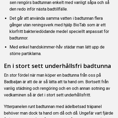
sen rengörs badtunnan enkelt med vanligt såpa och så
den redo inför nästa badtillfälle.
Det går att använda samma vatten i badtunnan flera
gånger utan reningsverk med hjälp
BioTab
som är ett
klorfritt bakteriedödande medel speciellt anpassat för
badtunnor.
Med enkel handskimmer-håv städar man lätt upp de
större partiklarna.
En i stort sett underhållsfri badtunna
En stor fördel när man köper en badtunna från oss på
Badbaljan är att de är så lätta att ta hand om. Bortsett från
vanlig städning och rengöring och en och annan sotning av
vedkaminen så är det i stort sett underhållsfritt.
Ytterpanelen runt badtunnan med ädelbetsad träpanel
behöver man dock ta hand om då och då. Ungefär vart fjärde