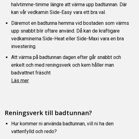
halvtimme-timme längre att värma upp badtunnan. Där
kan vår vedkamin Side-Easy vara ett bra val.
Däremot en badtunna hemma vid bostaden som värms
upp snabbt blir oftare använd. Då kan de kraftigare
vedkaminerna Side-Heat eller Side-Maxi vara en bra
investering.
Att värma på badtunnan dagen efter går snabbt och
enkelt och med reningsverk och kem håller man
badvattnet fräscht
Läs mer
Reningsverk till badtunnan?
Hur kommer ni använda badtunnan, vill ni ha den
vattenfylld och redo?