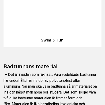
Swim & Fun
Badtunnans material
–
Det är insidan som räknas…
Våra vedeldade badtunnor
har underhållsfria insidor av polyetenplast eller
aluminium. När man ska välja badtunna så är materialet på
insidan något man noga bör studera. Det som skiljer våra
två olika badtunne materialen är främst form och
färg. Materialen är lika beständiga, hygieniska och