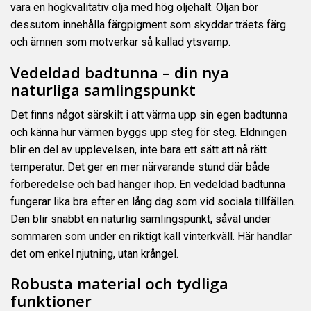
vara en högkvalitativ olja med hög oljehalt. Oljan bör
dessutom innehålla färgpigment som skyddar träets färg
och ämnen som motverkar så kallad ytsvamp.
Vedeldad badtunna – din nya
naturliga samlingspunkt
Det finns något särskilt i att värma upp sin egen badtunna
och känna hur värmen byggs upp steg för steg. Eldningen
blir en del av upplevelsen, inte bara ett sätt att nå rätt
temperatur. Det ger en mer närvarande stund där både
förberedelse och bad hänger ihop. En vedeldad badtunna
fungerar lika bra efter en lång dag som vid sociala tillfällen.
Den blir snabbt en naturlig samlingspunkt, såväl under
sommaren som under en riktigt kall vinterkväll. Här handlar
det om enkel njutning, utan krångel.
Robusta material och tydliga
funktioner