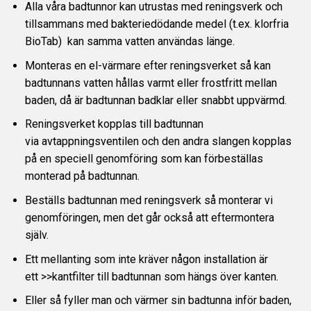
Alla våra badtunnor kan utrustas med reningsverk och
tillsammans med bakteriedödande medel (t.ex.
klorfria
BioTab
) kan samma vatten användas länge.
Monteras en el-värmare efter reningsverket så kan
badtunnans vatten hållas varmt eller frostfritt mellan
baden, då är badtunnan badklar eller snabbt uppvärmd.
Reningsverket kopplas till badtunnan
via avtappningsventilen och den andra slangen kopplas
på en speciell genomföring som kan förbeställas
monterad på badtunnan.
Beställs badtunnan med reningsverk så monterar vi
genomföringen, men det går också att eftermontera
själv.
Ett mellanting som inte kräver någon installation är
ett
>>kantfilter
till badtunnan som hängs över kanten.
Eller så fyller man och värmer sin badtunna inför baden,