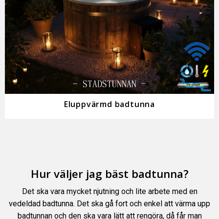
Eluppvärmd badtunna
Hur väljer jag bäst badtunna?
Det ska vara mycket njutning och lite arbete med en
vedeldad badtunna. Det ska gå fort och enkel att värma upp
badtunnan och den ska vara lätt att rengöra, då får man