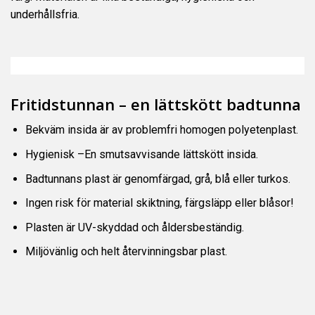
underhållsfria.
Fritidstunnan – en lättskött badtunna
Bekväm insida är av problemfri homogen polyetenplast.
Hygienisk –En smutsavvisande lättskött insida.
Badtunnans plast är genomfärgad, grå, blå eller turkos.
Ingen risk för material skiktning, färgsläpp eller blåsor!
Plasten är UV-skyddad och åldersbeständig.
Miljövänlig och helt återvinningsbar plast.