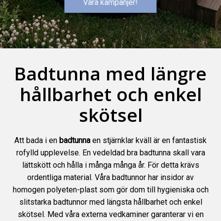
Våra kampanjer!
Badtunna med längre
hållbarhet och enkel
skötsel
Att bada i en
badtunna
en stjärnklar kväll är en fantastisk
rofylld upplevelse. En vedeldad bra badtunna skall vara
lättskött och hålla i många många år. För detta krävs
ordentliga material. Våra badtunnor har insidor av
homogen
polyeten-plast
som gör dom till hygieniska och
slitstarka badtunnor med längsta hållbarhet och enkel
skötsel. Med våra externa vedkaminer garanterar vi en