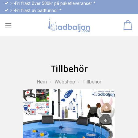
Skip
>>Fri frakt över 500kr på paketleveranser *
>>Fri frakt av badtunnor *
to
content
Tillbehör
Hem
/
Webshop
/
Tillbehör