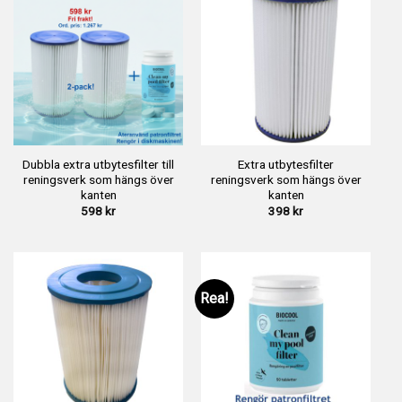
Dubbla extra utbytesfilter till
Extra utbytesfilter
reningsverk som hängs över
reningsverk som hängs över
kanten
kanten
598
kr
398
kr
Rea!