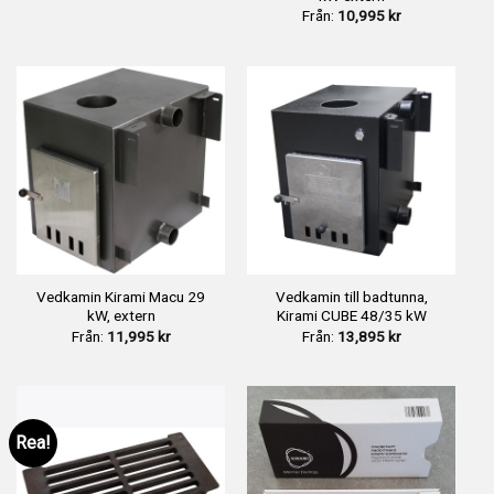
Från:
10,995
kr
Vedkamin Kirami Macu 29
Vedkamin till badtunna,
kW, extern
Kirami CUBE 48/35 kW
Från:
11,995
kr
Från:
13,895
kr
Rea!