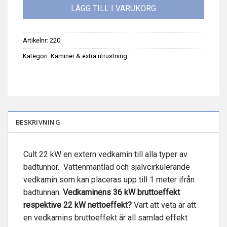
LÄGG TILL I VARUKORG
Artikelnr:
220
Kategori:
Kaminer & extra utrustning
BESKRIVNING
Cult 22 kW en extern vedkamin till alla typer av
badtunnor. Vattenmantlad och självcirkulerande
vedkamin som kan placeras upp till 1 meter ifrån
badtunnan.
Vedkaminens 36 kW bruttoeffekt
respektive 22 kW nettoeffekt?
Värt att veta är att
en vedkamins bruttoeffekt är all samlad effekt