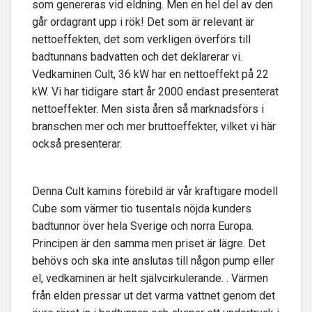
som genereras vid eldning. Men en hel del av den
går ordagrant upp i rök! Det som är relevant är
nettoeffekten, det som verkligen överförs till
badtunnans badvatten och det deklarerar vi.
Vedkaminen Cult, 36 kW har en nettoeffekt på 22
kW. Vi har tidigare start år 2000 endast presenterat
nettoeffekter. Men sista åren så marknadsförs i
branschen mer och mer bruttoeffekter, vilket vi här
också presenterar.
Denna Cult kamins förebild är vår kraftigare modell
Cube som värmer tio tusentals nöjda kunders
badtunnor över hela Sverige och norra Europa.
Principen är den samma men priset är lägre. Det
behövs och ska inte anslutas till någon pump eller
el, vedkaminen är helt självcirkulerande. . Värmen
från elden pressar ut det varma vattnet genom det