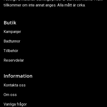
tillkommer om inte annat anges. Alla mått är cirka.
Butik
Kampanjer
Badtunnor
Tillbehör
Reservdelar
Information
Kontakta oss
Om oss
Vanliga frågor