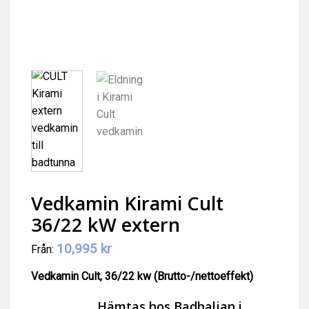
Vedkamin Kirami Cult
36/22 kW extern
10,995
kr
Från:
Vedkamin Cult, 36/22 kw (Brutto-/nettoeffekt)
Hämtas hos Badbaljan i