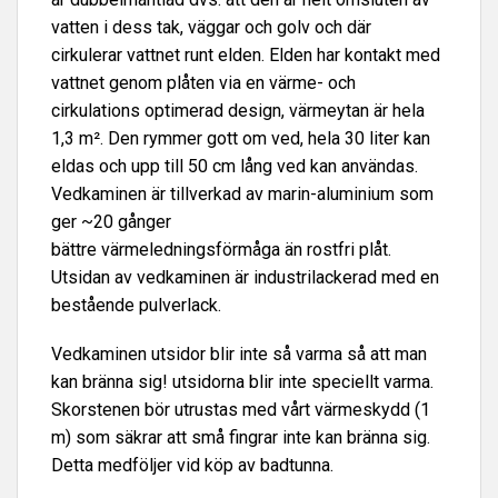
vatten i dess tak, väggar och golv och där
cirkulerar vattnet runt elden. Elden har kontakt med
vattnet genom plåten via en värme- och
cirkulations optimerad design, värmeytan är hela
1,3 m². Den rymmer gott om ved, hela 30 liter kan
eldas och upp till 50 cm lång ved kan användas.
Vedkaminen är tillverkad av marin-aluminium som
ger ~20 gånger
bättre värmeledningsförmåga än rostfri plåt.
Utsidan av vedkaminen är industrilackerad med en
bestående pulverlack.
Vedkaminen utsidor blir inte så varma så att man
kan bränna sig! utsidorna blir inte speciellt varma.
Skorstenen bör utrustas med vårt värmeskydd (1
m) som säkrar att små fingrar inte kan bränna sig.
Detta medföljer vid köp av badtunna.