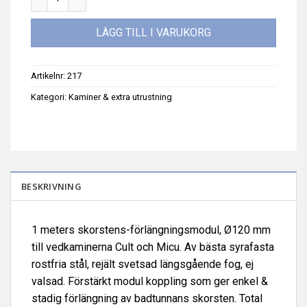
LÄGG TILL I VARUKORG
Artikelnr:
217
Kategori:
Kaminer & extra utrustning
BESKRIVNING
1 meters skorstens-förlängningsmodul, Ø120 mm
till vedkaminerna Cult och Micu. Av bästa
syrafasta
rostfria stål, rejält svetsad längsgående fog, ej
valsad. Förstärkt modul koppling som ger enkel &
stadig förlängning av badtunnans skorsten. Total