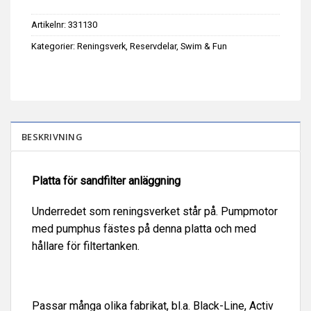
Artikelnr:
331130
Kategorier:
Reningsverk
,
Reservdelar
,
Swim & Fun
BESKRIVNING
Platta för sandfilter anläggning
Underredet som reningsverket står på. Pumpmotor
med pumphus fästes på denna platta och med
hållare för filtertanken.
Passar många olika fabrikat, bl.a. Black-Line, Activ