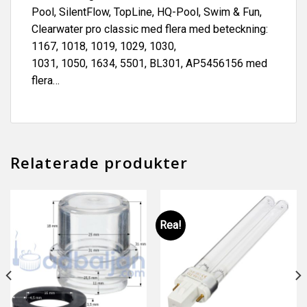
Pool, SilentFlow, TopLine, HQ-Pool, Swim & Fun,
Clearwater pro classic med flera med beteckning:
1167, 1018, 1019, 1029, 1030,
1031, 1050, 1634, 5501, BL301, AP5456156 med
flera…
Relaterade produkter
Rea!