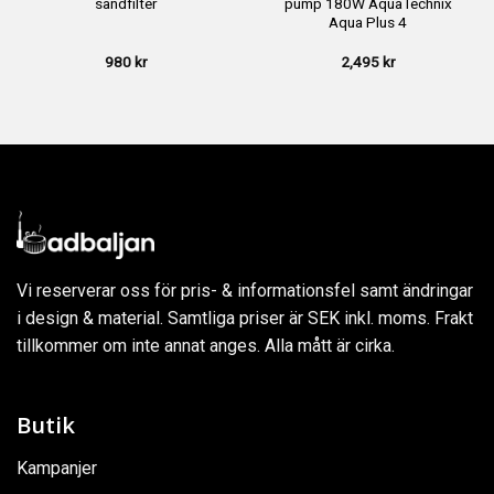
sandfilter
pump 180W AquaTechnix
Aqua Plus 4
980
kr
2,495
kr
Vi reserverar oss för pris- & informationsfel samt ändringar
i design & material. Samtliga priser är SEK inkl. moms. Frakt
tillkommer om inte annat anges. Alla mått är cirka.
Butik
Kampanjer