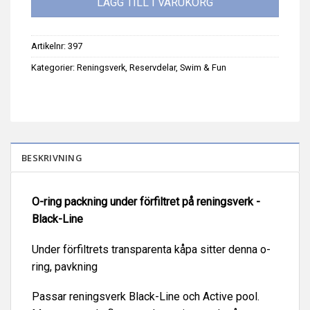
LÄGG TILL I VARUKORG
Artikelnr:
397
Kategorier:
Reningsverk
,
Reservdelar
,
Swim & Fun
BESKRIVNING
O-ring packning under förfiltret på reningsverk -
Black-Line
Under förfiltrets transparenta kåpa sitter denna o-
ring, pavkning
Passar reningsverk Black-Line och Active pool.