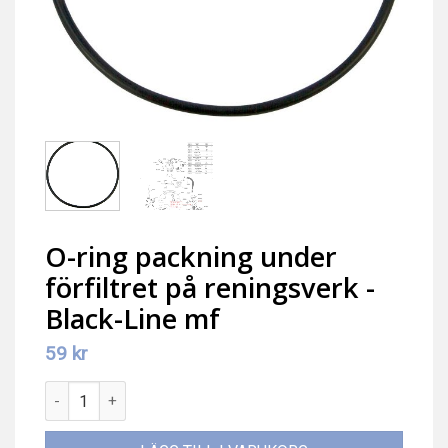
O-ring packning under
förfiltret på reningsverk -
Black-Line mf
59
kr
O-ring packning under förfiltret på reningsverk -Black-Line m