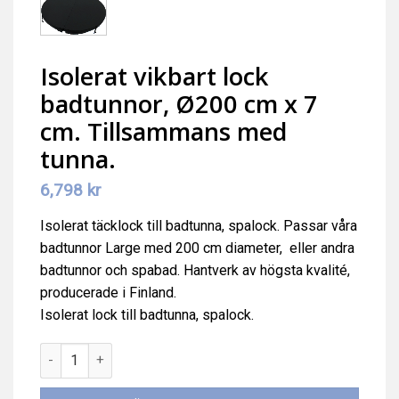
Isolerat vikbart lock
badtunnor, Ø200 cm x 7
cm. Tillsammans med
tunna.
6,798
kr
Isolerat täcklock till badtunna, spalock. Passar våra
badtunnor Large med 200 cm diameter, eller andra
badtunnor och spabad. Hantverk av högsta kvalité,
producerade i Finland.
Isolerat lock till badtunna, spalock.
Isolerat vikbart lock badtunnor, Ø200 cm x 7 cm. Tillsamman