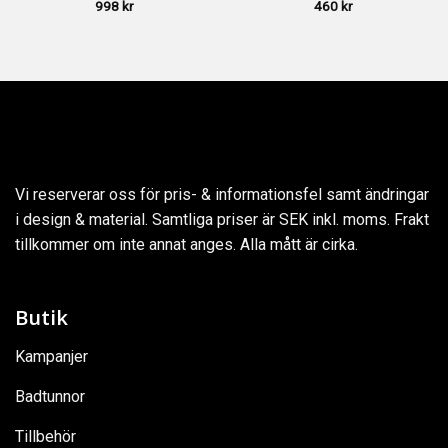
998
kr
460
kr
Vi reserverar oss för pris- & informationsfel samt ändringar
i design & material. Samtliga priser är SEK inkl. moms. Frakt
tillkommer om inte annat anges. Alla mått är cirka.
Butik
Kampanjer
Badtunnor
Tillbehör