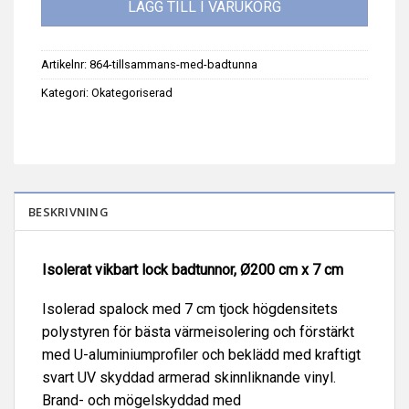
LÄGG TILL I VARUKORG
Artikelnr:
864-tillsammans-med-badtunna
Kategori:
Okategoriserad
BESKRIVNING
Isolerat vikbart lock badtunnor, Ø200 cm x 7 cm
Isolerad spalock med 7 cm tjock högdensitets
polystyren för bästa värmeisolering och förstärkt
med U-aluminiumprofiler och beklädd med kraftigt
svart UV skyddad armerad skinnliknande vinyl.
Brand- och mögelskyddad med