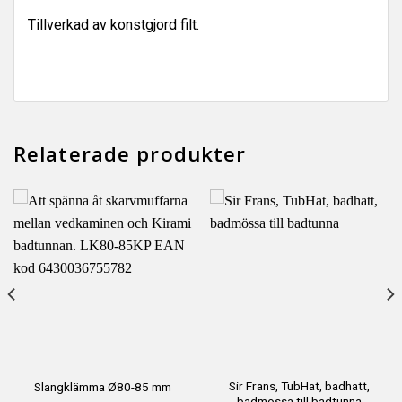
Tillverkad av konstgjord filt.
Relaterade produkter
Sir Frans, TubHat, badhatt,
Slangklämma Ø80-85 mm
badmössa till badtunna