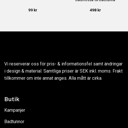
99
kr
498
kr
Vi reserverar oss för pris- & informationsfel samt ändringar
i design & material. Samtliga priser är SEK inkl. moms. Frakt
tillkommer om inte annat anges. Alla mått är cirka.
Butik
Kampanjer
Badtunnor