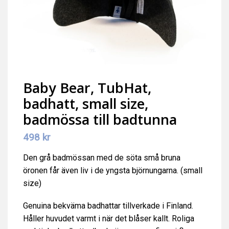
Baby Bear, TubHat,
badhatt, small size,
badmössa till badtunna
498
kr
Den grå badmössan med de söta små bruna
öronen får även liv i de yngsta björnungarna. (small
size)
Genuina bekväma badhattar tillverkade i Finland.
Håller huvudet varmt i när det blåser kallt. Roliga