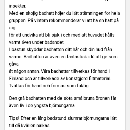
insekter.
Med en skojig badhatt höjer du lätt stämningen för hela
gruppen. På vintern rekommenderar vi att ha en hatt på
sig
för att undvika att bli sjuk i och med att huvudet hålls
varmt även under badandet.
I bastun skyddar badhatten ditt hår och din hud från
värme. Badhatten är även en fantastisk idé att ge som
gåva
åt någon annan. Våra badhattar tillverkas för hand i
Finland och är tillverkade av konstgjord filtmaterial.
Tvättas för hand och formas som fuktig.
Den grå badhatten med de söta små bruna öronen får
även liv i de yngsta björnungarna.
Tips! Efter en lång badstund slumrar björnungarna lätt
till då kvällen nalkas.